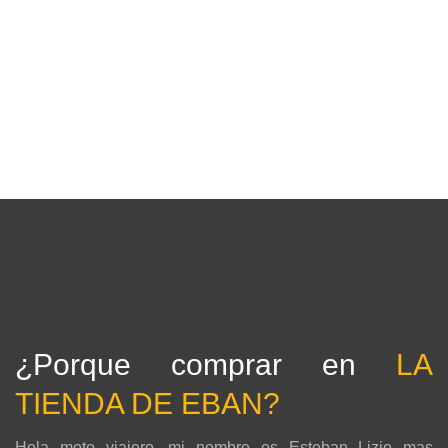
¿Porque comprar en
LA
TIENDA DE EBAN?
Hola moto viajero, mi nombre es Esteban Lizio mas