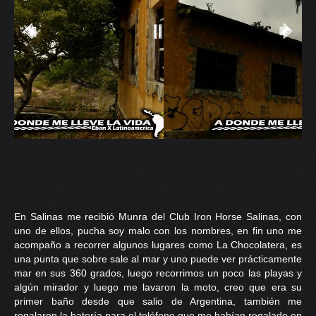
En Salinas me recibió Munra del Club Iron Horse Salinas, con
uno de ellos, pucha soy malo con los nombres, en fin uno me
acompaño a recorrer algunos lugares como La Chocolatera, es
una punta que sobre sale al mar y uno puede ver prácticamente
mar en sus 360 grados, luego recorrimos un poco las playas y
algún mirador y luego me lavaron la moto, creo que era su
primer baño desde que salio de Argentina, también me
regalaron la batería para el teléfono que me habían regalado en