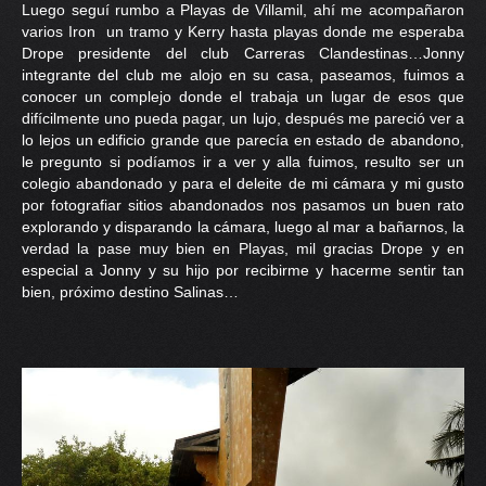
Luego seguí rumbo a Playas de Villamil, ahí me acompañaron
PRENSA
varios Iron un tramo y Kerry hasta playas donde me esperaba
Drope presidente del club Carreras Clandestinas…Jonny
CONTACTO
integrante del club me alojo en su casa, paseamos, fuimos a
conocer un complejo donde el trabaja un lugar de esos que
difícilmente uno pueda pagar, un lujo, después me pareció ver a
lo lejos un edificio grande que parecía en estado de abandono,
le pregunto si podíamos ir a ver y alla fuimos, resulto ser un
colegio abandonado y para el deleite de mi cámara y mi gusto
por fotografiar sitios abandonados nos pasamos un buen rato
explorando y disparando la cámara, luego al mar a bañarnos, la
verdad la pase muy bien en Playas, mil gracias Drope y en
especial a Jonny y su hijo por recibirme y hacerme sentir tan
bien, próximo destino Salinas…