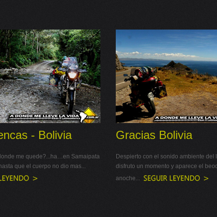
ncas - Bolivia
Gracias Bolivia
donde me quede?...ha…en Samaipata
Despierto con el sonido ambiente del l
asta que el cuerpo no dio mas...
disfruto un momento y aparece el beo
anoche...