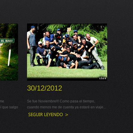
30/12/2012
 me
Se fue Noviembre!!! Como pasa el tiempo,
sí que salgo
cuando menos me de cuenta ya estaré en viaje...