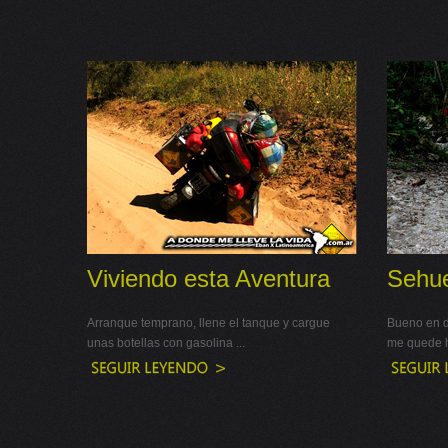
Viviendo esta Aventura
Sehue
Arranque temprano, llene el tanque y cargue
Bueno en 
unas botellas con gasolina ...
me quede h