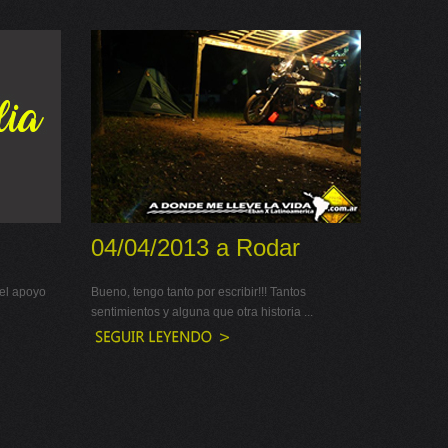
04/04/2013 a Rodar
 el apoyo
Bueno, tengo tanto por escribir!!! Tantos
sentimientos y alguna que otra historia ...