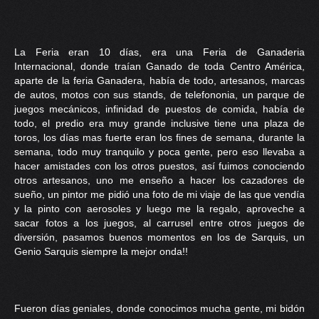
La Feria eran 10 días, era una Feria de Ganaderia
Internacional, donde traían Ganado de toda Centro América,
aparte de la feria Ganadera, había de todo, artesanos, marcas
de autos, motos con sus stands, de telefononia, un parque de
juegos mecánicos, infinidad de puestos de comida, había de
todo, el predio era muy grande inclusive tiene una plaza de
toros, los días mas fuerte eran los fines de semana, durante la
semana, todo muy tranquilo y poca gente, pero eso llevaba a
hacer amistades con los otros puestos, así fuimos conociendo
otros artesanos, uno me enseño a hacer los cazadores de
sueño, un pintor me pidió una foto de mi viaje de las que vendía
y la pinto con aerosoles y luego me la regalo, aproveche a
sacar fotos a los juegos, al carrusel entre otros juegos de
diversión, pasamos buenos momentos en los de Sarquis, un
Genio Sarquis siempre la mejor onda!!
Fueron días geniales, donde conocimos mucha gente, mi bidón