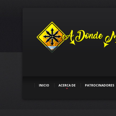
INICIO
ACERCA DE
PATROCINADORES