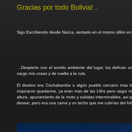
Gracias por todo Bolivia! .
Sigo Escribiendo desde Nazca, sentado en el mismo sillón en l
…Despierto con el sonido ambiente del lugar, los disfruto
cargo mis cosas y de vuelta a la ruta.
El destino era Cochabamba o algún pueblo cercano mas t
inspiraron quedarme, ya eran mas de las 14hs pero segui mi
altura, apunamiento de la moto y subidas interminables, asi
desear, pero era una cama y un techo que me cubrían del fri