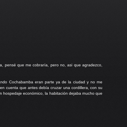
a, pensé que me cobraría, pero no, asi que agradezco,
sando Cochabamba eran parte ya de la ciudad y no me
en cuenta que antes debía cruzar una cordillera, con su
í un hospedaje económico, la habitación dejaba mucho que