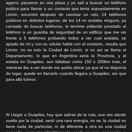
agarro, paramos en una plaza y yo salí a buscar un teléfono
PRENSA
publico para llamar a un contacto que tenia supuestamente en
Limón, encontré después de caminar un rato, 14 teléfonos
CONTACTO
públicos en distintos lugares, de los 14 no andaba ninguno, ya
cansado de buscar teléfonos, le termine pidiendo prestado el
teléfono a un guardia de seguridad de un edificio que me vio
frente a 5 teléfonos probando todos a ver cual andaba, se
apiado de mi y con su celular hable con el contacto, resulta que
Limón, no es solo la Ciudad de Limón, si no así se llama el
Departamento, lo que en Argentina seria la Provincia, y el
estaba en Guapiles, aun faltaban como 150 o 200km mas, el
mientras iba a ver donde me podía ubicar ya que el no disponía
de lugar, quede en llamarlo cuando llegara a Guapiles, así que
para allá fuimos.
Al Llegar a Guapiles, hay que salirse de la ruta, una ves dando
vuelta por la ciudad, sentí una rara energía, no se, la ciudad no
tiene nada de particular, ni de diferente a otra es una ciudad