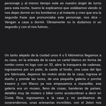
personaje y al mismo tiempo este es nuestro ángel de turno
para esta noche, bueno le explicamos que estábamos viendo si
nos dejan dormir en los bomberos y al instante y creo que era la
segunda frase que pronunciaba este personaje, nos dice –
Vengan a casa a dormir. Obviamente no lo dudamos ni un
segundo y con el nos fuimos…
Un tanto alejado de la ciudad unos 4 o 5 kilómetros llegamos a
su casa, en la entrada de la casa un cartel blanco en forma de
rombo como mi logo con un 33, abre la tranquera de cadenas,
ingresamos por un patio, la casita al fondo, una casa del tipo
pre fabricada, dejamos las motos atrás de la casa, ingresa el
dueño y prende las luces, de una pequeña galería o porche
trasero y con Marco ya nos empezamos a maravillar, esa
galería era un museo, lleno de cosas, banderas de países,
detalles muy de motero o biker como acostumbran a decir en
Costa Rica, ingresamos a la casa y no parábamos de
sorprendernos, unas artesanías increíbles, con el Jeton nos