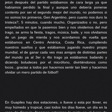
jeton después del partido estábamos de cara larga ya que
habíamos perdido la final y aunque uno debería ponerse
contento por ser el segundo mejor del mundo, no podemos si
no somos los primeros, Gen Argentino, pero cuanto nos duro la
tristeza?, 5 minutos, cuando mucho, Organizados o no, pero
empeñados en que la pasemos bien y nos olvidemos del mal
trago, se armo la fiesta, tragos, música, baile, y nos olvidamos
de un juego de mierda y nos acordamos de vuelta que
estábamos en Centro América, Costa Rica, cumpliendo
nuestros sueños y que estábamos jugando nuestro propio
mundial, el de ganar cada ves mas amigos de distintas partes
del mundo ya al 3er o 4to trago ya estábamos bailando y
diciendo boludeces por el micrófono, divirtiéndonos como
locos…gracias a todos por hacernos sentir tan bien y hacernos
olvidar un mero partido de fútbol!!
En Guapiles hay dos estaciones, o llueve o esta por llover, es
muy húmedo y tropical, casi todos los días llueve, un día en la